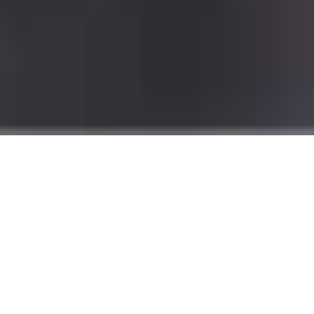
OBJETIVO
OBJETIVO
Ser una organización comprometida en garantizar la